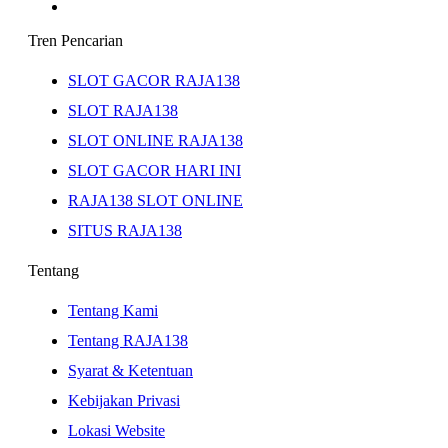
Tren Pencarian
SLOT GACOR RAJA138
SLOT RAJA138
SLOT ONLINE RAJA138
SLOT GACOR HARI INI
RAJA138 SLOT ONLINE
SITUS RAJA138
Tentang
Tentang Kami
Tentang RAJA138
Syarat & Ketentuan
Kebijakan Privasi
Lokasi Website