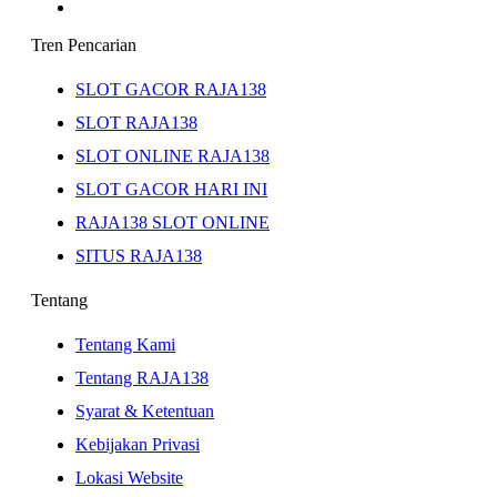
Tren Pencarian
SLOT GACOR RAJA138
SLOT RAJA138
SLOT ONLINE RAJA138
SLOT GACOR HARI INI
RAJA138 SLOT ONLINE
SITUS RAJA138
Tentang
Tentang Kami
Tentang RAJA138
Syarat & Ketentuan
Kebijakan Privasi
Lokasi Website