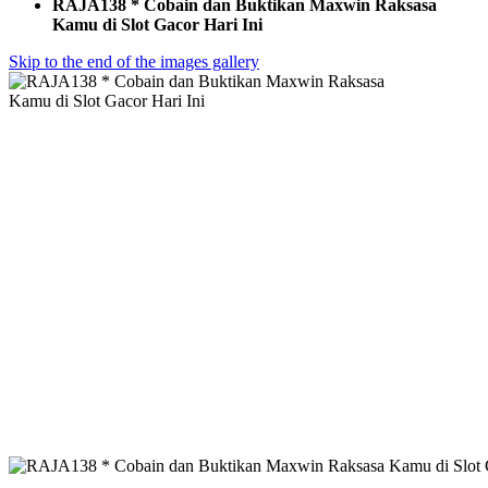
RAJA138 * Cobain dan Buktikan Maxwin Raksasa
Kamu di Slot Gacor Hari Ini
Skip to the end of the images gallery