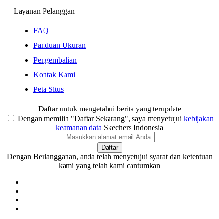
Layanan Pelanggan
FAQ
Panduan Ukuran
Pengembalian
Kontak Kami
Peta Situs
Daftar untuk mengetahui berita yang terupdate
Dengan memilih "Daftar Sekarang", saya menyetujui
kebijakan
keamanan data
Skechers Indonesia
Daftar
Dengan Berlangganan, anda telah menyetujui syarat dan ketentuan
kami yang telah kami cantumkan