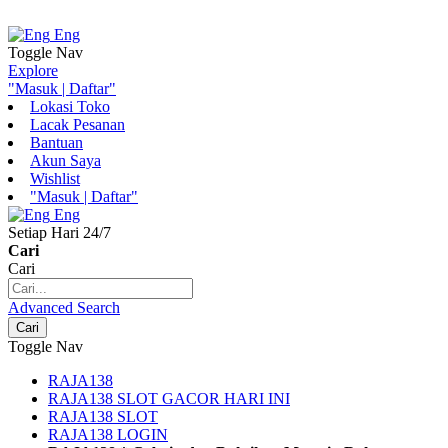
Eng
Toggle Nav
Explore
"Masuk | Daftar"
Lokasi Toko
Lacak Pesanan
Bantuan
Akun Saya
Wishlist
"Masuk | Daftar"
Eng
Setiap Hari 24/7
Cari
Cari
Advanced Search
Cari
Toggle Nav
RAJA138
RAJA138 SLOT GACOR HARI INI
RAJA138 SLOT
RAJA138 LOGIN