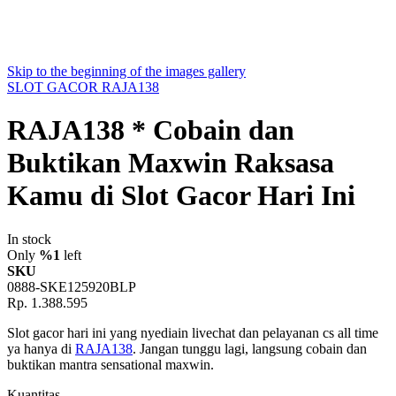
Skip to the beginning of the images gallery
SLOT GACOR RAJA138
RAJA138 * Cobain dan
Buktikan Maxwin Raksasa
Kamu di Slot Gacor Hari Ini
In stock
Only
%1
left
SKU
0888-SKE125920BLP
Rp. 1.388.595
Slot gacor hari ini yang nyediain livechat dan pelayanan cs all time
ya hanya di
RAJA138
. Jangan tunggu lagi, langsung cobain dan
buktikan mantra sensational maxwin.
Kuantitas