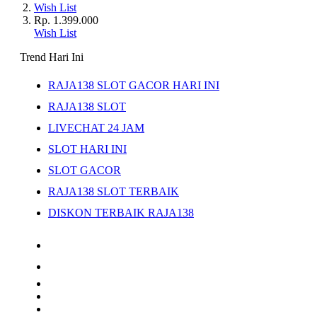
Wish List
Rp. 1.399.000
Wish List
Trend Hari Ini
RAJA138 SLOT GACOR HARI INI
RAJA138 SLOT
LIVECHAT 24 JAM
SLOT HARI INI
SLOT GACOR
RAJA138 SLOT TERBAIK
DISKON TERBAIK RAJA138