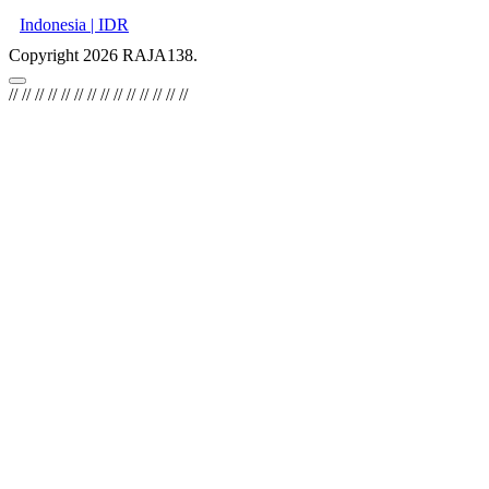
Indonesia | IDR
Copyright 2026 RAJA138.
//
//
//
//
//
//
//
//
//
//
//
//
//
//