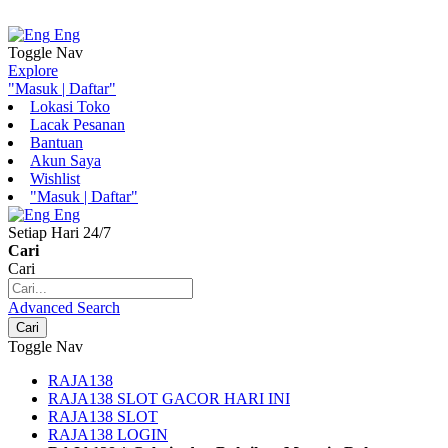
Eng
Toggle Nav
Explore
"Masuk | Daftar"
Lokasi Toko
Lacak Pesanan
Bantuan
Akun Saya
Wishlist
"Masuk | Daftar"
Eng
Setiap Hari 24/7
Cari
Cari
Advanced Search
Cari
Toggle Nav
RAJA138
RAJA138 SLOT GACOR HARI INI
RAJA138 SLOT
RAJA138 LOGIN