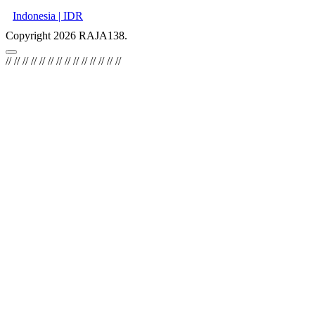
Indonesia | IDR
Copyright 2026 RAJA138.
//
//
//
//
//
//
//
//
//
//
//
//
//
//