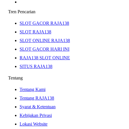
Tren Pencarian
SLOT GACOR RAJA138
SLOT RAJA138
SLOT ONLINE RAJA138
SLOT GACOR HARI INI
RAJA138 SLOT ONLINE
SITUS RAJA138
Tentang
Tentang Kami
Tentang RAJA138
Syarat & Ketentuan
Kebijakan Privasi
Lokasi Website