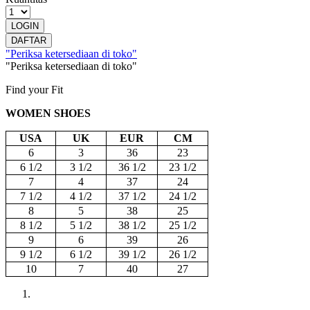
LOGIN
DAFTAR
"Periksa ketersediaan di toko"
"Periksa ketersediaan di toko"
Find your Fit
WOMEN SHOES
USA
UK
EUR
CM
6
3
36
23
6 1/2
3 1/2
36 1/2
23 1/2
7
4
37
24
7 1/2
4 1/2
37 1/2
24 1/2
8
5
38
25
8 1/2
5 1/2
38 1/2
25 1/2
9
6
39
26
9 1/2
6 1/2
39 1/2
26 1/2
10
7
40
27