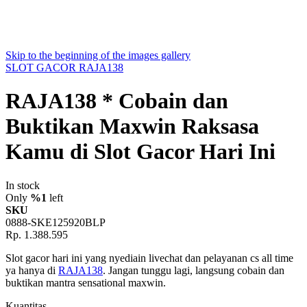
Skip to the beginning of the images gallery
SLOT GACOR RAJA138
RAJA138 * Cobain dan
Buktikan Maxwin Raksasa
Kamu di Slot Gacor Hari Ini
In stock
Only
%1
left
SKU
0888-SKE125920BLP
Rp. 1.388.595
Slot gacor hari ini yang nyediain livechat dan pelayanan cs all time
ya hanya di
RAJA138
. Jangan tunggu lagi, langsung cobain dan
buktikan mantra sensational maxwin.
Kuantitas