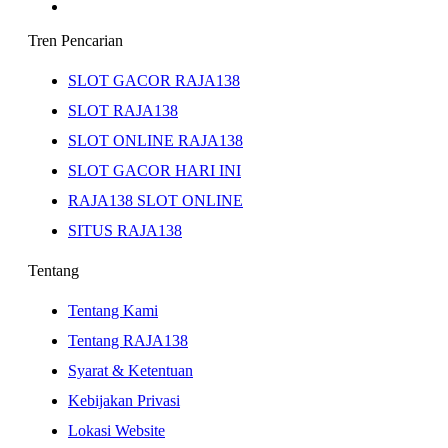
Tren Pencarian
SLOT GACOR RAJA138
SLOT RAJA138
SLOT ONLINE RAJA138
SLOT GACOR HARI INI
RAJA138 SLOT ONLINE
SITUS RAJA138
Tentang
Tentang Kami
Tentang RAJA138
Syarat & Ketentuan
Kebijakan Privasi
Lokasi Website