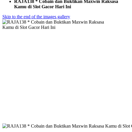
RAJA138 * Cobain dan Buktikan Maxwin Raksasa
Kamu di Slot Gacor Hari Ini
Skip to the end of the images gallery