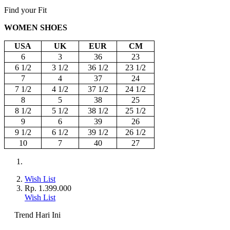
Find your Fit
WOMEN SHOES
USA
UK
EUR
CM
6
3
36
23
6 1/2
3 1/2
36 1/2
23 1/2
7
4
37
24
7 1/2
4 1/2
37 1/2
24 1/2
8
5
38
25
8 1/2
5 1/2
38 1/2
25 1/2
9
6
39
26
9 1/2
6 1/2
39 1/2
26 1/2
10
7
40
27
Wish List
Rp. 1.399.000
Wish List
Trend Hari Ini