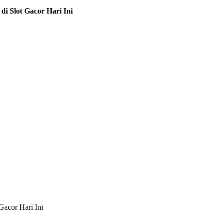
 Slot Gacor Hari Ini