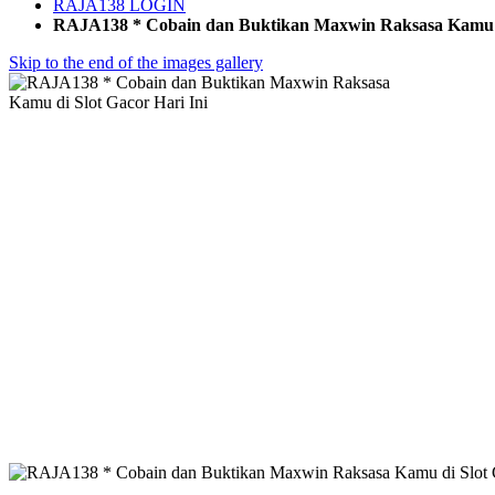
RAJA138 LOGIN
RAJA138 * Cobain dan Buktikan Maxwin Raksasa Kamu di
Skip to the end of the images gallery