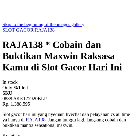
Skip to the beginning of the images gallery
SLOT GACOR RAJA138
RAJA138 * Cobain dan
Buktikan Maxwin Raksasa
Kamu di Slot Gacor Hari Ini
In stock
Only
%1
left
SKU
0888-SKE125920BLP
Rp. 1.388.595
Slot gacor hari ini yang nyediain livechat dan pelayanan cs all time
ya hanya di
RAJA138
. Jangan tunggu lagi, langsung cobain dan
buktikan mantra sensational maxwin.
Kuantitas