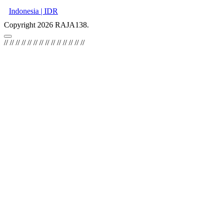
Indonesia | IDR
Copyright 2026 RAJA138.
//
//
//
//
//
//
//
//
//
//
//
//
//
//