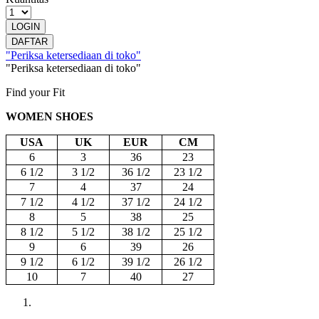
LOGIN
DAFTAR
"Periksa ketersediaan di toko"
"Periksa ketersediaan di toko"
Find your Fit
WOMEN SHOES
USA
UK
EUR
CM
6
3
36
23
6 1/2
3 1/2
36 1/2
23 1/2
7
4
37
24
7 1/2
4 1/2
37 1/2
24 1/2
8
5
38
25
8 1/2
5 1/2
38 1/2
25 1/2
9
6
39
26
9 1/2
6 1/2
39 1/2
26 1/2
10
7
40
27