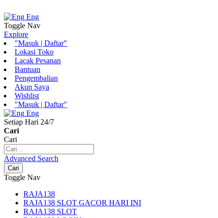
Eng
Toggle Nav
Explore
"Masuk | Daftar"
Lokasi Toko
Lacak Pesanan
Bantuan
Pengembalian
Akun Saya
Wishlist
"Masuk | Daftar"
Eng
Setiap Hari 24/7
Cari
Cari
Advanced Search
Cari
Toggle Nav
RAJA138
RAJA138 SLOT GACOR HARI INI
RAJA138 SLOT