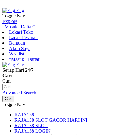
Eng
Toggle Nav
Explore
"Masuk | Daftar"
Lokasi Toko
Lacak Pesanan
Bantuan
Akun Saya
Wishlist
"Masuk | Daftar"
Eng
Setiap Hari 24/7
Cari
Cari
Advanced Search
Cari
Toggle Nav
RAJA138
RAJA138 SLOT GACOR HARI INI
RAJA138 SLOT
RAJA138 LOGIN