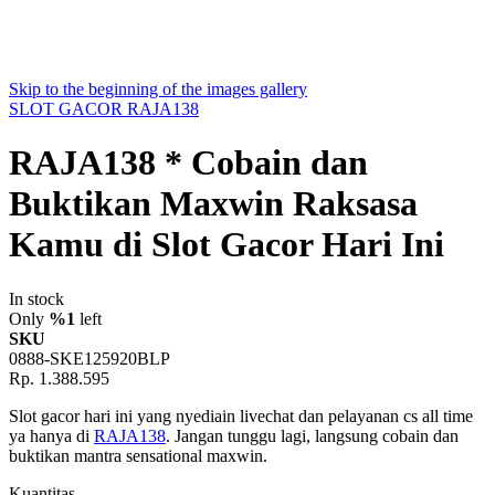
Skip to the beginning of the images gallery
SLOT GACOR RAJA138
RAJA138 * Cobain dan
Buktikan Maxwin Raksasa
Kamu di Slot Gacor Hari Ini
In stock
Only
%1
left
SKU
0888-SKE125920BLP
Rp. 1.388.595
Slot gacor hari ini yang nyediain livechat dan pelayanan cs all time
ya hanya di
RAJA138
. Jangan tunggu lagi, langsung cobain dan
buktikan mantra sensational maxwin.
Kuantitas