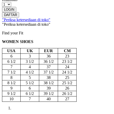
LOGIN
DAFTAR
"Periksa ketersediaan di toko"
"Periksa ketersediaan di toko"
Find your Fit
WOMEN SHOES
USA
UK
EUR
CM
6
3
36
23
6 1/2
3 1/2
36 1/2
23 1/2
7
4
37
24
7 1/2
4 1/2
37 1/2
24 1/2
8
5
38
25
8 1/2
5 1/2
38 1/2
25 1/2
9
6
39
26
9 1/2
6 1/2
39 1/2
26 1/2
10
7
40
27