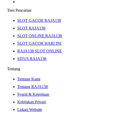
Tren Pencarian
SLOT GACOR RAJA138
SLOT RAJA138
SLOT ONLINE RAJA138
SLOT GACOR HARI INI
RAJA138 SLOT ONLINE
SITUS RAJA138
Tentang
Tentang Kami
Tentang RAJA138
Syarat & Ketentuan
Kebijakan Privasi
Lokasi Website