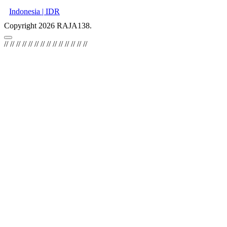
Indonesia | IDR
Copyright 2026 RAJA138.
//
//
//
//
//
//
//
//
//
//
//
//
//
//