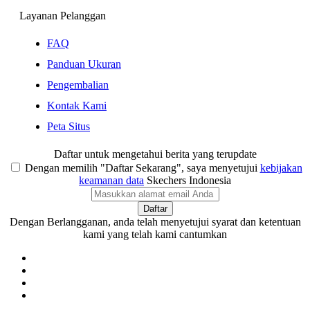
Layanan Pelanggan
FAQ
Panduan Ukuran
Pengembalian
Kontak Kami
Peta Situs
Daftar untuk mengetahui berita yang terupdate
Dengan memilih "Daftar Sekarang", saya menyetujui
kebijakan
keamanan data
Skechers Indonesia
Daftar
Dengan Berlangganan, anda telah menyetujui syarat dan ketentuan
kami yang telah kami cantumkan