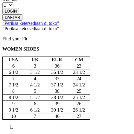
LOGIN
DAFTAR
"Periksa ketersediaan di toko"
"Periksa ketersediaan di toko"
Find your Fit
WOMEN SHOES
USA
UK
EUR
CM
6
3
36
23
6 1/2
3 1/2
36 1/2
23 1/2
7
4
37
24
7 1/2
4 1/2
37 1/2
24 1/2
8
5
38
25
8 1/2
5 1/2
38 1/2
25 1/2
9
6
39
26
9 1/2
6 1/2
39 1/2
26 1/2
10
7
40
27