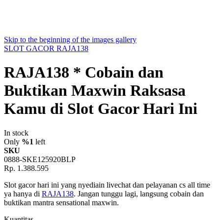
Skip to the beginning of the images gallery
SLOT GACOR RAJA138
RAJA138 * Cobain dan
Buktikan Maxwin Raksasa
Kamu di Slot Gacor Hari Ini
In stock
Only
%1
left
SKU
0888-SKE125920BLP
Rp. 1.388.595
Slot gacor hari ini yang nyediain livechat dan pelayanan cs all time
ya hanya di
RAJA138
. Jangan tunggu lagi, langsung cobain dan
buktikan mantra sensational maxwin.
Kuantitas