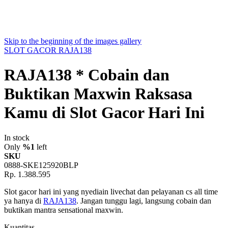
Skip to the beginning of the images gallery
SLOT GACOR RAJA138
RAJA138 * Cobain dan
Buktikan Maxwin Raksasa
Kamu di Slot Gacor Hari Ini
In stock
Only
%1
left
SKU
0888-SKE125920BLP
Rp. 1.388.595
Slot gacor hari ini yang nyediain livechat dan pelayanan cs all time
ya hanya di
RAJA138
. Jangan tunggu lagi, langsung cobain dan
buktikan mantra sensational maxwin.
Kuantitas