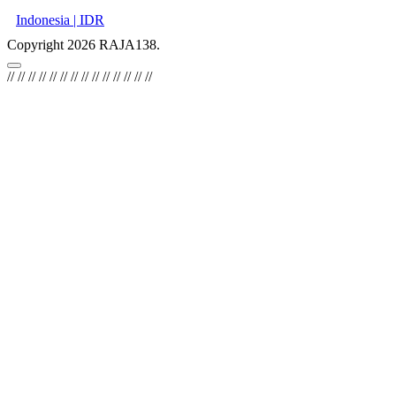
Indonesia | IDR
Copyright 2026 RAJA138.
//
//
//
//
//
//
//
//
//
//
//
//
//
//