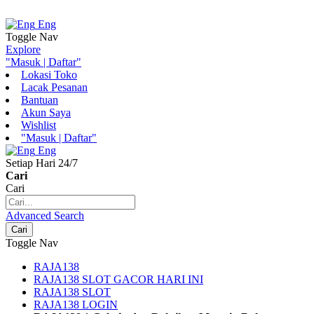
Eng
Toggle Nav
Explore
"Masuk | Daftar"
Lokasi Toko
Lacak Pesanan
Bantuan
Akun Saya
Wishlist
"Masuk | Daftar"
Eng
Setiap Hari 24/7
Cari
Cari
Advanced Search
Cari
Toggle Nav
RAJA138
RAJA138 SLOT GACOR HARI INI
RAJA138 SLOT
RAJA138 LOGIN