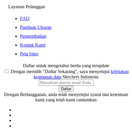
Layanan Pelanggan
FAQ
Panduan Ukuran
Pengembalian
Kontak Kami
Peta Situs
Daftar untuk mengetahui berita yang terupdate
Dengan memilih "Daftar Sekarang", saya menyetujui
kebijakan
keamanan data
Skechers Indonesia
Daftar
Dengan Berlangganan, anda telah menyetujui syarat dan ketentuan
kami yang telah kami cantumkan