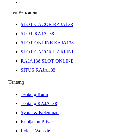
Tren Pencarian
SLOT GACOR RAJA138
SLOT RAJA138
SLOT ONLINE RAJA138
SLOT GACOR HARI INI
RAJA138 SLOT ONLINE
SITUS RAJA138
Tentang
Tentang Kami
Tentang RAJA138
Syarat & Ketentuan
Kebijakan Privasi
Lokasi Website