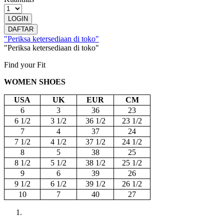
LOGIN
DAFTAR
"Periksa ketersediaan di toko"
"Periksa ketersediaan di toko"
Find your Fit
WOMEN SHOES
USA
UK
EUR
CM
6
3
36
23
6 1/2
3 1/2
36 1/2
23 1/2
7
4
37
24
7 1/2
4 1/2
37 1/2
24 1/2
8
5
38
25
8 1/2
5 1/2
38 1/2
25 1/2
9
6
39
26
9 1/2
6 1/2
39 1/2
26 1/2
10
7
40
27